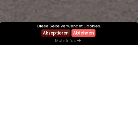
Diese Seite verwendet Cookies.
Akzeptieren
Ablehnen
Mehr Infos
Wir verwenden Cookies, um die Benutzerfreundlichkeit
unserer Website zu verbessern. Durch klicken auf
Akzeptieren stimmen Sie der Verwendung von
Cookies gemäß unserer Cookie-Richtlinie zu.
Mehr
NEUIGKEITEN
Infos
Weitere Laden